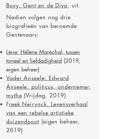
Bovy, Gent en de Diva
, uit.
Nadien volgen nog drie
biografieën van beroemde
Gentenaars:
Lène: Hélène Maréchal, tussen
toneel en liefdadigheid
(2019,
eigen beheer)
Vader Anseele: Edward
Anseele, politicus, ondernemer,
mythe
(Vrijdag, 2019)
F
reek Neirynck. Levensverhaal
van een rebelse artistieke
duizendpoot
(eigen beheer,
2019)