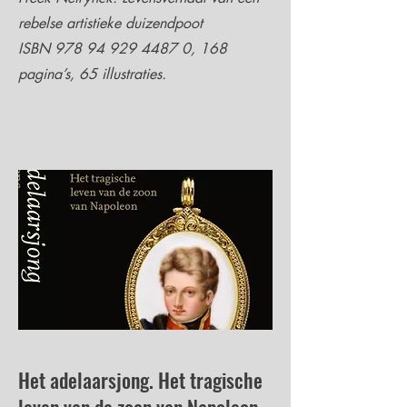
rebelse artistieke duizendpoot
ISBN 978 94 929 4487 0, 168
pagina’s, 65 illustraties.
Het adelaarsjong. Het tragische