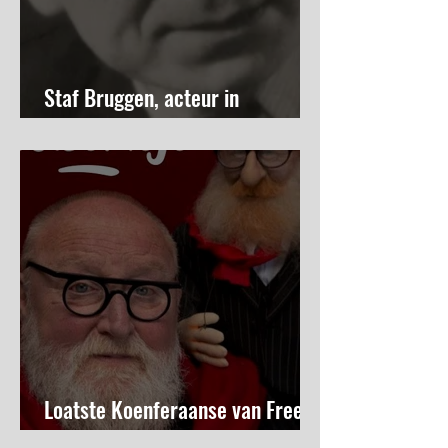
Staf Bruggen, acteur in
Vlaanderen
Loatste Koenferaanse van Freek
Neirynck