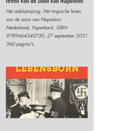
leven van de zoon van Napoleon
Het adelaarsjong. Het tragische leven
van de zoon van Napoleon
Nederlands, Paperback. ISBN:
9789464340730
, 27 september
2021
360
pagina's.