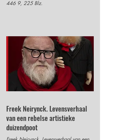
446 9
, 225 Blz.
Freek Neirynck. Levensverhaal
van een rebelse artistieke
duizendpoot
Freek Neirynck. Levensverhaal van een