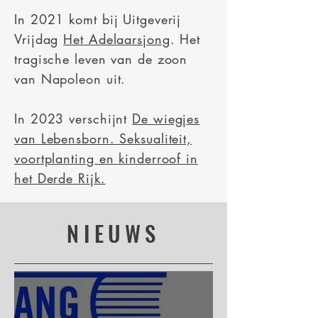
In 2021 komt bij Uitgeverij
Vrijdag
Het Adelaarsjong
. Het
tragische leven van de zoon
van Napoleon uit.
In 2023 verschijnt
De wiegjes
van Lebensborn. Seksualiteit,
voortplanting en kinderroof in
het Derde Rijk.
NIEUWS