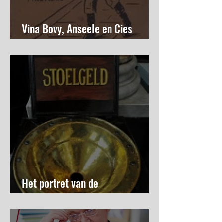
Vina Bovy, Anseele en Cies
Slameur
Het portret van de
stoelkeszetterige