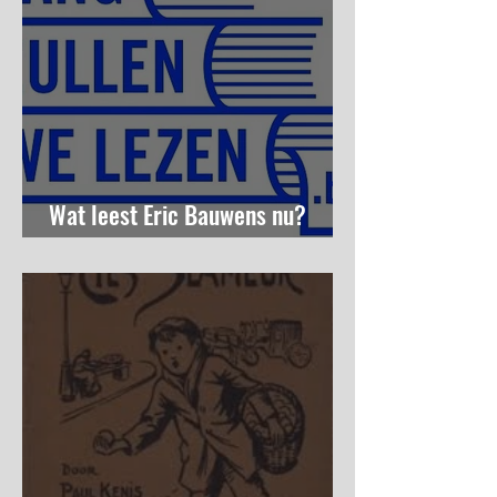
Wat leest Eric Bauwens nu?
(langzullenwelezen)