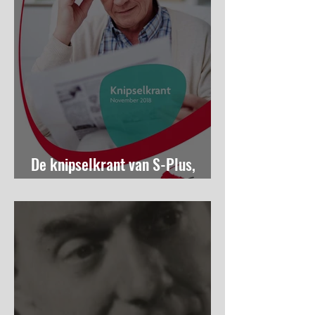
De knipselkrant van S-Plus,
november 2018