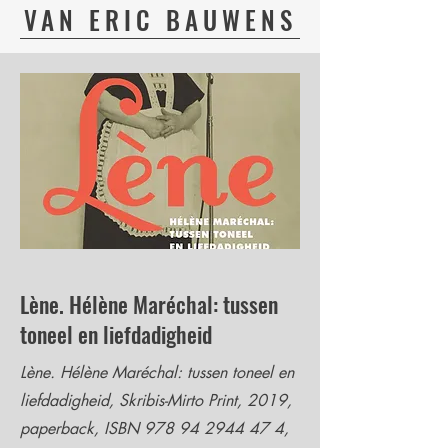
VAN ERIC BAUWENS
Lène. Hélène Maréchal: tussen
toneel en liefdadigheid
Lène. Hélène Maréchal: tussen toneel en
liefdadigheid, Skribis-Mirto Print, 2019,
paperback, ISBN
978 94 2944 47 4
,